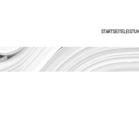
STARTSEITE
LEISTU