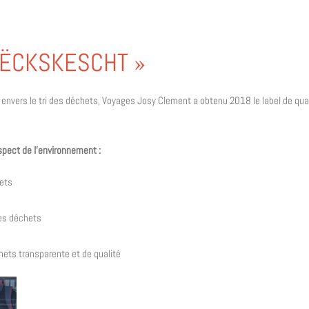
RËCKSKESCHT »
vers le tri des déchets, Voyages Josy Clement a obtenu 2018 le label de qualit
pect de l’environnement :
hets
es déchets
hets transparente et de qualité