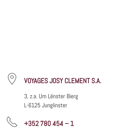
VOYAGES JOSY CLEMENT S.A.
3, z.a. Um Lënster Bierg
L-6125 Junglinster
+352 780 454 – 1