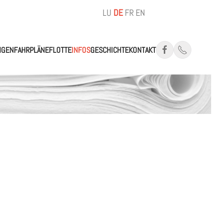
LU
DE
FR
EN
NGEN
FAHRPLÄNE
FLOTTE
INFOS
GESCHICHTE
KONTAKT