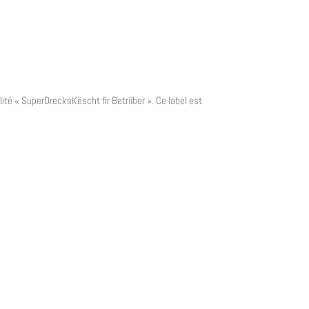
é « SuperDrecksKëscht fir Betriiber ». Ce label est