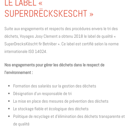
LE LABEL «
SUPERDRËCKSKESCHT »
Suite aux engagements et respects des procédures envers le tri des
déchets, Voyages Josy Clement a obtenu 2018 le label de qualité «
SuperDrecksKëscht fir Betriiber ». Ce label est certifié selon la norme
internationale ISO 14024.
Nos engagements pour gérer les déchets dans le respect de
l’environnement :
Formation des salariés sur la gestion des déchets
Désignation d’un responsable de tri
La mise en place des mesures de prévention des déchets
Le stockage fiable et écologique des déchets
Politique de recyclage et d’élimination des déchets transparente et
de qualité