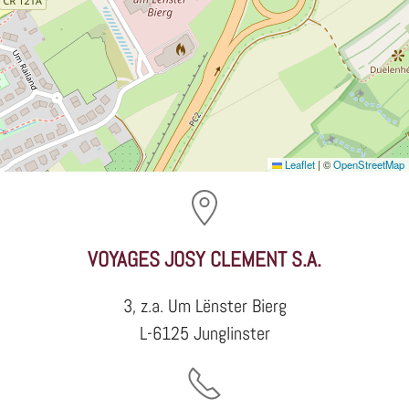
Leaflet
|
©
OpenStreetMap
VOYAGES JOSY CLEMENT S.A.
3, z.a. Um Lënster Bierg
L-6125 Junglinster