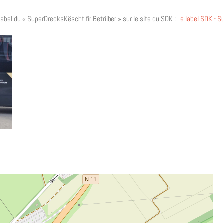
label du « SuperDrecksKëscht fir Betriiber » sur le site du SDK :
Le label SDK - 