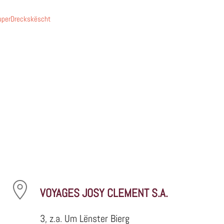
SuperDreckskëscht
VOYAGES JOSY CLEMENT S.A.
3, z.a. Um Lënster Bierg