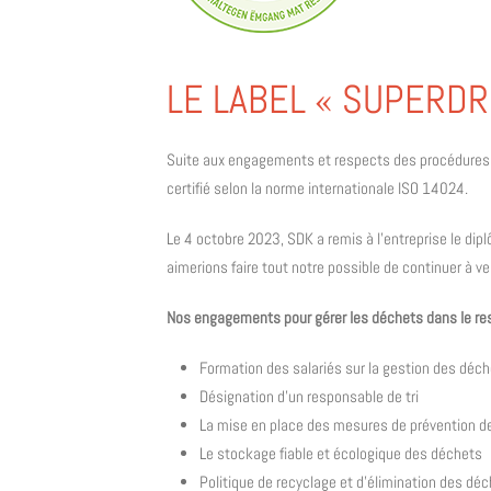
LE LABEL « SUPERD
Suite aux engagements et respects des procédures en
certifié selon la norme internationale ISO 14024.
Le 4 octobre 2023, SDK a remis à l’entreprise le dip
aimerions faire tout notre possible de continuer à v
Nos engagements pour gérer les déchets dans le res
Formation des salariés sur la gestion des déc
Désignation d’un responsable de tri
La mise en place des mesures de prévention d
Le stockage fiable et écologique des déchets
Politique de recyclage et d’élimination des déc