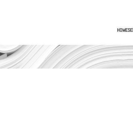
HOME
SE