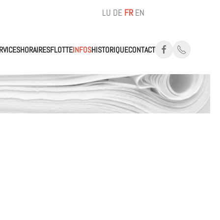
LU
DE
FR
EN
RVICES
HORAIRES
FLOTTE
INFOS
HISTORIQUE
CONTACT