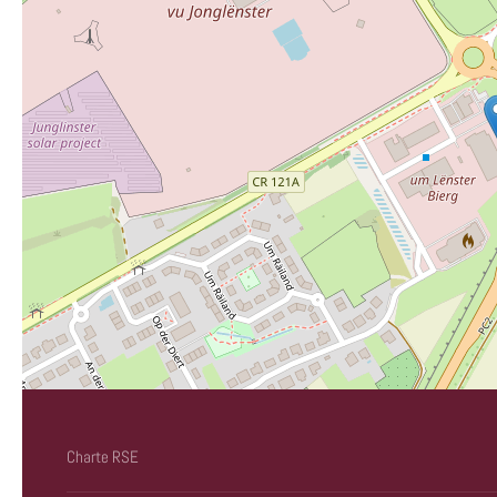
Charte RSE