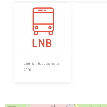
Late night bus Junglinster
2026