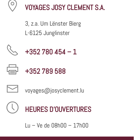
VOYAGES JOSY CLEMENT S.A.
3, z.a. Um Lënster Bierg
L-6125 Junglinster
+352 780 454 – 1
+352 789 588
voyages@josyclement.lu
HEURES D'OUVERTURES
Lu – Ve de 08h00 – 17h00