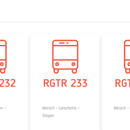
rn –
Mersch – Larochette –
Mersch – 
Stegen