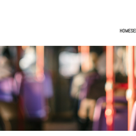
HOME
SE