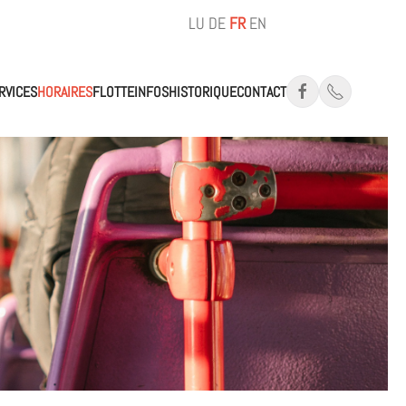
LU
DE
FR
EN
RVICES
HORAIRES
FLOTTE
INFOS
HISTORIQUE
CONTACT