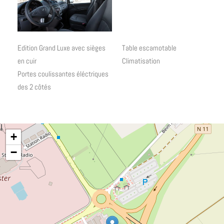
Edition Grand Luxe avec sièges
Table escamotable
en cuir
Climatisation
Portes coulissantes éléctriques
des 2 côtés
+
−