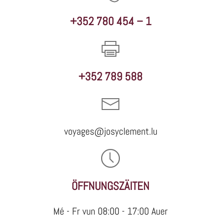
+352 780 454 – 1
+352 789 588
voyages@josyclement.lu
ÖFFNUNGSZÄITEN
Mé - Fr vun 08:00 - 17:00 Auer