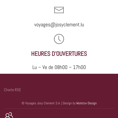
voyages@josyclement.lu
HEURES D'OUVERTURES
Lu – Ve de 08h00 – 17h00
Charte RSE
© Voyages Josy Clement S.A. | Design by
Molotov Design