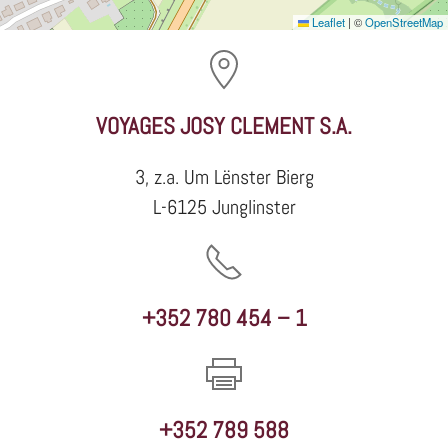
Leaflet
|
©
OpenStreetMap
VOYAGES JOSY CLEMENT S.A.
3, z.a. Um Lënster Bierg
L-6125 Junglinster
+352 780 454 – 1
+352 789 588