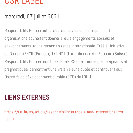
CSR LABEL
mercredi, 07 juillet 2021
Responsibility Europe est le label au service des entreprises et
organisations souhaitant donner à leurs engagements sociaux et
environnementaux une reconnaissance internationale. Créé à l’initiative
du Groupe AFNOR (France), de l’INDR (Luxembourg) et d’Ecoparc (Suisse),
Responsibility Europe réunit des labels RSE de premier plan, exigeants et
pragmatiques, démontrant une vraie valeur ajoutée et contribuant aux
Objectifs de développement durable (ODD) de l’ONU.
LIENS EXTERNES
https://uel.lu/en/article/responsibility-europe-a-new-international-csr-
label/