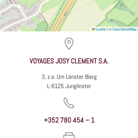
Leaflet
|
©
OpenStreetMap
VOYAGES JOSY CLEMENT S.A.
3, z.a. Um Lënster Bierg
L-6125 Junglinster
+352 780 454 – 1