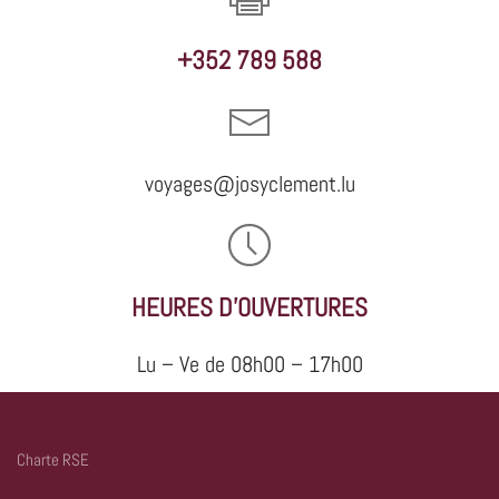
+352 789 588
voyages@josyclement.lu
HEURES D'OUVERTURES
Lu – Ve de 08h00 – 17h00
Charte RSE